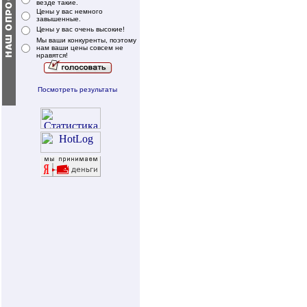
везде такие.
Цены у вас немного
завышенные.
Цены у вас очень высокие!
Мы ваши конкуренты, поэтому
нам ваши цены совсем не
нравятся!
Посмотреть результаты