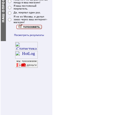
поеду в ваш магазин!
Я ваш постоянный
покупатель.
Да, покупал один раз.
Я не из Москвы, и делал
заказ через ваш интернет-
магазин!
Посмотреть результаты