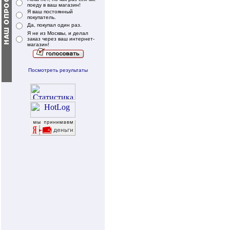
поеду в ваш магазин!
Я ваш постоянный
покупатель.
Да, покупал один раз.
Я не из Москвы, и делал
заказ через ваш интернет-
магазин!
Посмотреть результаты