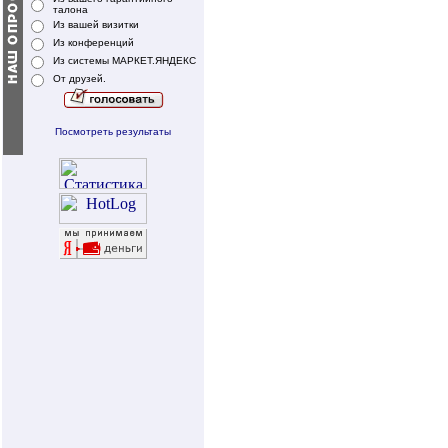
талона
Из вашей визитки
Из конференций
Из системы МАРКЕТ.ЯНДЕКС
От друзей.
Посмотреть результаты